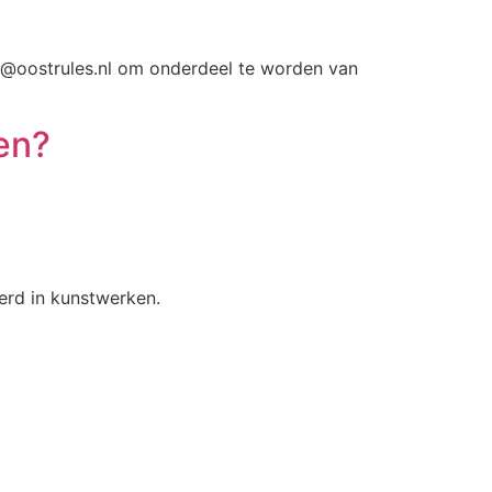
o@oostrules.nl om onderdeel te worden van
en?
derd in kunstwerken.