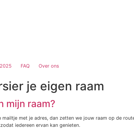
 2025
FAQ
Over ons
rsier je eigen raam
n mijn raam?
mailtje met je adres, dan zetten we jouw raam op de route.
 zodat iedereen ervan kan genieten.