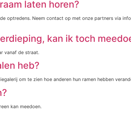
 raam laten horen?
de optredens. Neem contact op met onze partners via inf
erdieping, kan ik toch meedo
r vanaf de straat.
alen heb?
iratiegalerij om te zien hoe anderen hun ramen hebben veran
n?
dereen kan meedoen.